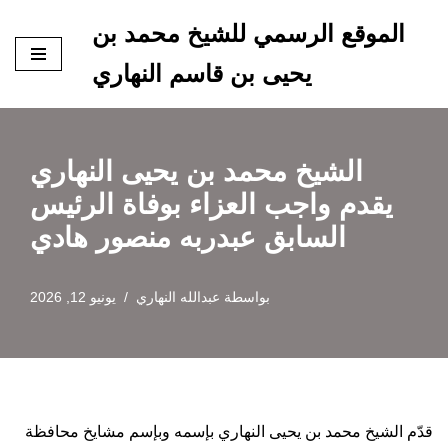
الموقع الرسمي للشيخ محمد بن
تخطى
يحيى بن قاسم النهاري
إلى
المحتوى
الشيخ محمد بن يحيى النهاري
يقدم واجب العزاء بوفاة الرئيس
السابق عبدربه منصور هادي
بواسطة
عبدالله النهاري
يونيو 12, 2026
قدّم الشيخ محمد بن يحيى النهاري بإسمه وبإسم مشايخ محافظة