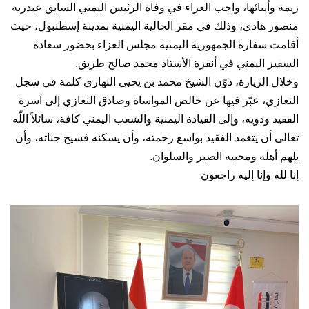
ريمة وأبنائها، واجب العزاء في وفاة الرئيس اليمني السابق عبدربه
منصور هادي، وذلك في مقر الجالية اليمنية بمدينة إسطنبول، حيث
أقامت سفارة الجمهورية اليمنية مجلس العزاء بحضور سعادة
السفير اليمني في أنقرة الأستاذ محمد صالح طريق.
وخلال الزيارة، دوّن الشيخ محمد بن يحيى النهاري كلمة في سجل
التعازي، عبّر فيها عن خالص المواساة وصادق التعازي إلى آسرة
الفقيد وذويه، وإلى القيادة اليمنية والشعب اليمني كافة، سائلاً اللّٰه
تعالى أن يتغمد الفقيد بواسع رحمته، وأن يسكنه فسيح جناته، وأن
يلهم أهله ومحبيه الصبر والسلوان.
إنا لله وإنا إليه راجعون