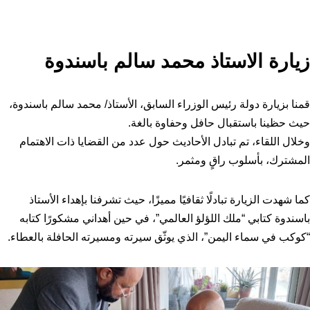
زيارة الاستاذ محمد سالم باسندوة
قمنا بزيارة دولة رئيس الوزراء السابق، الأستاذ/ محمد سالم باسندوة،
حيث حظينا باستقبال حافل وحفاوة بالغة.
وخلال اللقاء، تم تبادل الأحاديث حول عدد من القضايا ذات الاهتمام
المشترك، بأسلوب راقٍ ومثمر.
كما شهدت الزيارة تبادلًا ثقافيًا مميزًا، حيث تشرفنا بإهداء الأستاذ
باسندوة كتابي “ملك اللؤلؤ العالمي”، في حين أهداني مشكورًا كتابه
“كوكب في سماء اليمن”، الذي يوثّق سيرته ومسيرته الحافلة بالعطاء.